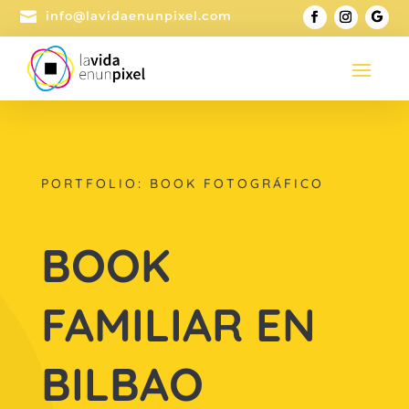

info@lavidaenunpixel.com
PORTFOLIO: BOOK FOTOGRÁFICO
BOOK
FAMILIAR EN
BILBAO