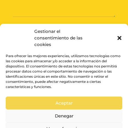
Gestionar el
consentimiento de las
ENVIAR
cookies
Para ofrecer las mejores experiencias, utilizamos tecnologías como
las cookies para almacenar y/o acceder a la información del
dispositivo. El consentimiento de estas tecnologías nos permitirá
procesar datos como el comportamiento de navegación o las
identificaciones únicas en este sitio. No consentir o retirar el
consentimiento, puede afectar negativamente a ciertas
características y funciones.
Aceptar
© La vida en un pixel
Aviso legal
•
Política de Cookies
•
Términos y
Denegar
Condiciones