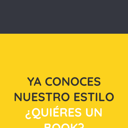
YA CONOCES
NUESTRO ESTILO
¿QUIÉRES UN
BOOK?