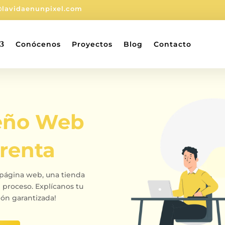
@lavidaenunpixel.com
Conócenos
Proyectos
Blog
Contacto
eño Web
renta
a página web, una tienda
 proceso. Explícanos tu
ión garantizada!