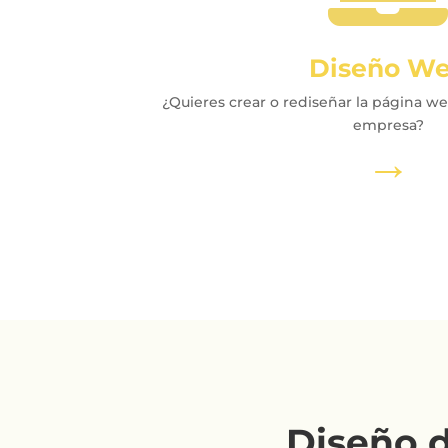
Diseño W
¿Quieres crear o rediseñar la página we
empresa?
→
Diseño 