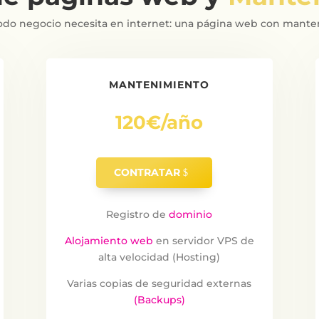
odo negocio necesita en internet: una página web con mant
MANTENIMIENTO
120€/año
CONTRATAR
Registro de
dominio
Alojamiento web
en servidor VPS de
alta velocidad (Hosting)
Varias copias de seguridad externas
(Backups)