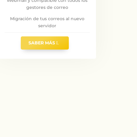
Webmail y compatible con todos los
gestores de correo
Migración de tus correos al nuevo
servidor
SABER MÁS