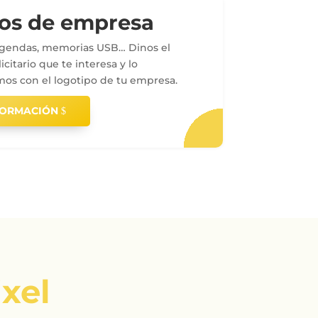
os de empresa
 agendas, memorias USB… Dinos el
icitario que te interesa y lo
mos con el logotipo de tu empresa.
FORMACIÓN
ixel