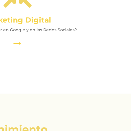
eting Digital
ar en Google y en las Redes Sociales?
→
nimiento