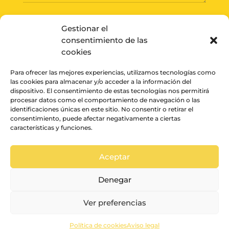
Gestionar el
consentimiento de las
ENVIAR
cookies
Para ofrecer las mejores experiencias, utilizamos tecnologías como
las cookies para almacenar y/o acceder a la información del
dispositivo. El consentimiento de estas tecnologías nos permitirá
procesar datos como el comportamiento de navegación o las
identificaciones únicas en este sitio. No consentir o retirar el
consentimiento, puede afectar negativamente a ciertas
características y funciones.
Aceptar
© La vida en un pixel
Aviso legal
•
Política de Cookies
•
Términos y
Denegar
Condiciones
Ver preferencias
Política de cookies
Aviso legal