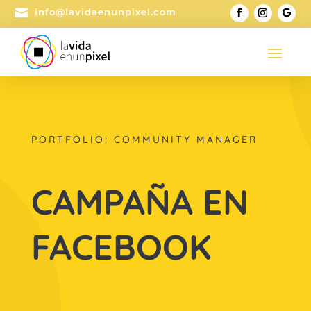

info@lavidaenunpixel.com
PORTFOLIO: COMMUNITY MANAGER
CAMPAÑA EN
FACEBOOK