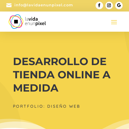

info@lavidaenunpixel.com
DESARROLLO DE
TIENDA ONLINE A
MEDIDA
PORTFOLIO: DISEÑO WEB