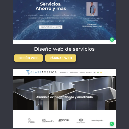
Diseño web de servicios
,
DISEÑO WEB
PÁGINAS WEB