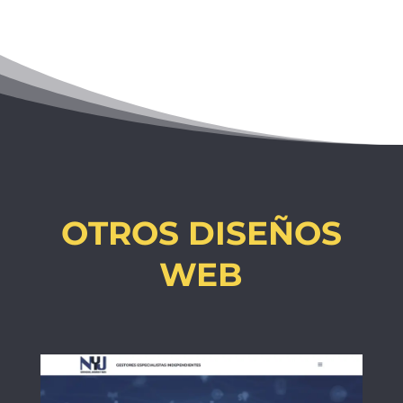
OTROS DISEÑOS
WEB