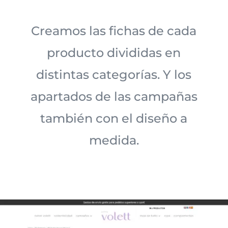
Creamos las fichas de cada
producto divididas en
distintas categorías. Y los
apartados de las campañas
también con el diseño a
medida.