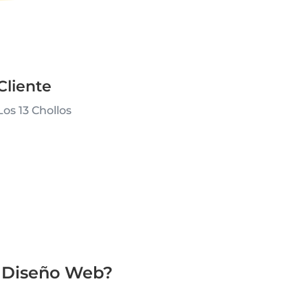
Cliente
Los 13 Chollos
l Diseño Web?