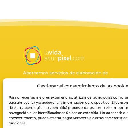
Abarcamos servicios de elaboración de
páginas web, ecommerce, publicidad online,
impresión y fotografía de producto para
Gestionar el consentimiento de las cooki
negocios.
Para ofrecer las mejores experiencias, utilizamos tecnologías como la
para almacenar y/o acceder a la información del dispositivo. El conse
de estas tecnologías nos permitirá procesar datos como el comport
SUSCRÍBETE A LA NEWSLETTER
navegación o las identificaciones únicas en este sitio. No consentir o re
consentimiento, puede afectar negativamente a ciertas característica
ENVIAR
funciones.