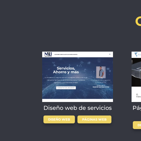
Diseño web de servicios
Pá
,
DISEÑO WEB
PÁGINAS WEB
D