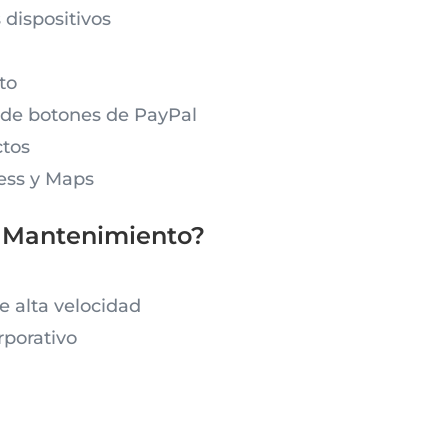
 dispositivos
to
s de botones de PayPal
ctos
ess y Maps
l Mantenimiento?
e alta velocidad
rporativo