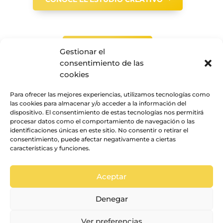
CONTÁCTANOS
Gestionar el
consentimiento de las
cookies
Para ofrecer las mejores experiencias, utilizamos tecnologías como
las cookies para almacenar y/o acceder a la información del
dispositivo. El consentimiento de estas tecnologías nos permitirá
procesar datos como el comportamiento de navegación o las
identificaciones únicas en este sitio. No consentir o retirar el
consentimiento, puede afectar negativamente a ciertas
características y funciones.
Aceptar
© La vida en un pixel
Aviso legal
•
Política de Cookies
•
Términos y
Denegar
Condiciones
Ver preferencias