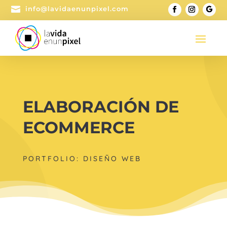

info@lavidaenunpixel.com
ELABORACIÓN DE
ECOMMERCE
PORTFOLIO: DISEÑO WEB