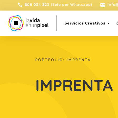

608 034 323 (Solo por Whatsapp)

info
Servicios Creativos
PORTFOLIO: IMPRENTA
IMPRENTA