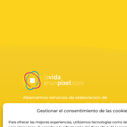
Abarcamos servicios de elaboración de
páginas web, ecommerce, publicidad online,
impresión y fotografía de producto para
Gestionar el consentimiento de las cooki
negocios.
Para ofrecer las mejores experiencias, utilizamos tecnologías como la