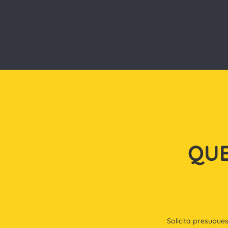
QUE
Solicita presupue