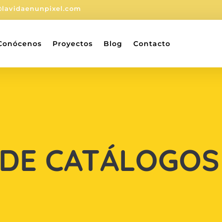
@lavidaenunpixel.com
Conócenos
Proyectos
Blog
Contacto
 DE CATÁLOGOS