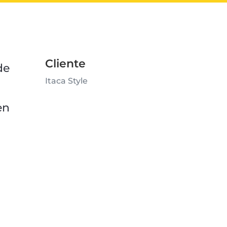
Cliente
de
Itaca Style
en