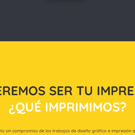
REMOS SER TU IMPR
¿QUÉ IMPRIMIMOS?
sto sin compromiso de los trabajos de diseño gráfico e impresión qu