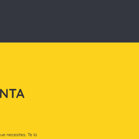
ENTA
e necesites. Te lo