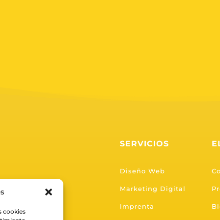
SERVICIOS
E
Diseño Web
C
Marketing Digital
Pr
es
Imprenta
B
s cookies