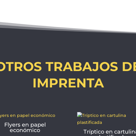
OTROS TRABAJOS D
IMPRENTA
Flyers en papel
económico
Tríptico en cartulin