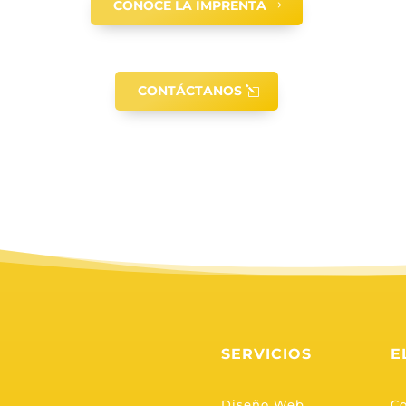
CONOCE LA IMPRENTA
CONTÁCTANOS
SERVICIOS
E
Diseño Web
C