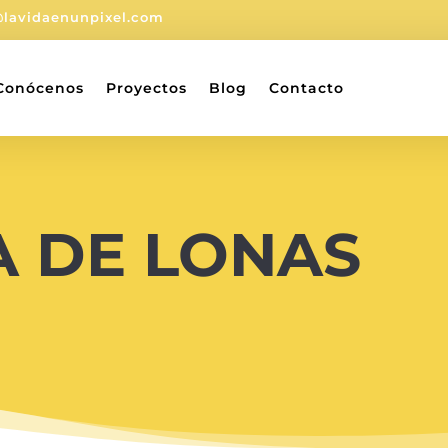
@lavidaenunpixel.com
Conócenos
Proyectos
Blog
Contacto
A DE LONAS