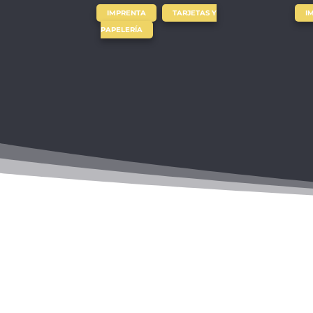
,
IMPRENTA
TARJETAS Y
I
PAPELERÍA