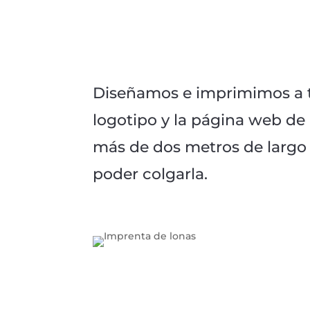
Diseñamos e imprimimos a tr
logotipo y la página web d
más de dos metros de largo y
poder colgarla.