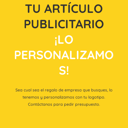
TU ARTÍCULO
PUBLICITARIO
¡LO
PERSONALIZAMO
S!
Sea cual sea el regalo de empresa que busques, lo
tenemos y personalizamos con tu logotipo.
Contáctanos para pedir presupuesto.