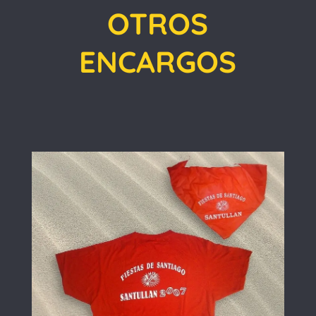
OTROS
ENCARGOS