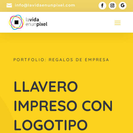

info@lavidaenunpixel.com
PORTFOLIO: REGALOS DE EMPRESA
LLAVERO
IMPRESO CON
LOGOTIPO