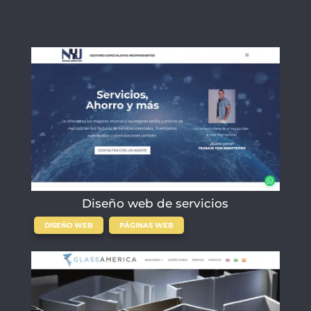
Diseño web de servicios
,
DISEÑO WEB
PÁGINAS WEB