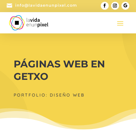

info@lavidaenunpixel.com
PÁGINAS WEB EN
GETXO
PORTFOLIO: DISEÑO WEB