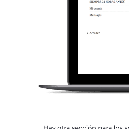
Hay otra sección para los s