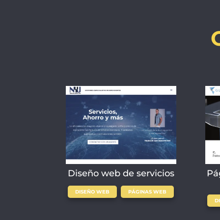
Diseño web de servicios
Pá
,
DISEÑO WEB
PÁGINAS WEB
D