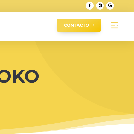
CONTACTO
XOKO