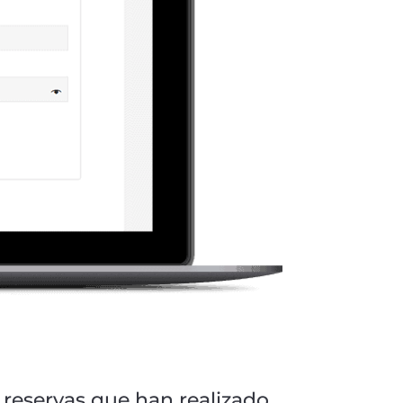
e reservas que han realizado