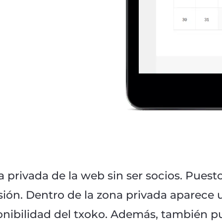
 privada de la web sin ser socios. Puesto
sión. Dentro de la zona privada aparece 
onibilidad del txoko. Además, también p