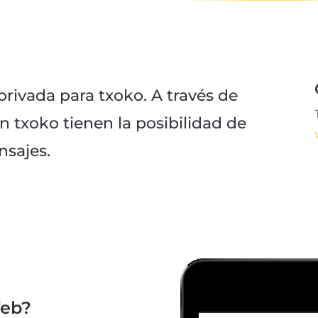
rivada para txoko. A través de
un txoko tienen la posibilidad de
nsajes.
Web?