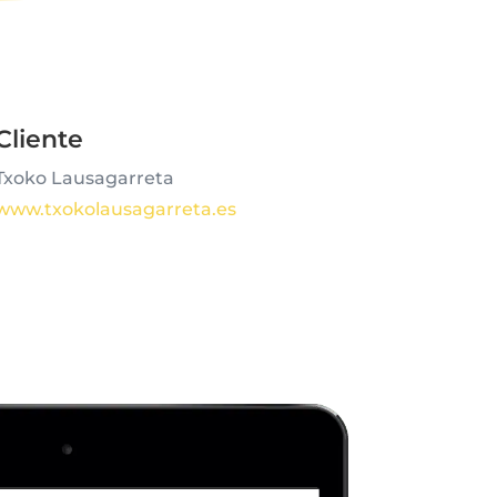
Cliente
Txoko Lausagarreta
www.txokolausagarreta.es