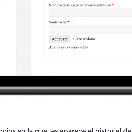
ocios en la que les aparece el historial d