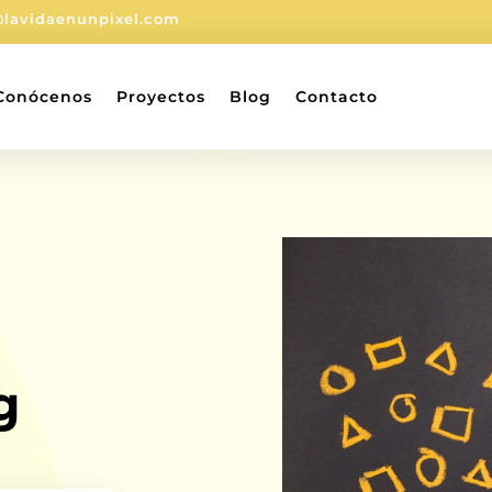
@lavidaenunpixel.com
Conócenos
Proyectos
Blog
Contacto
g