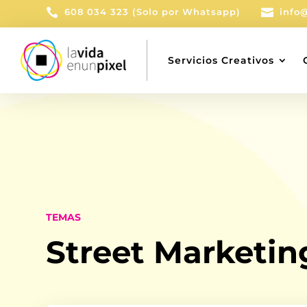

608 034 323 (Solo por Whatsapp)

info
Servicios Creativos
TEMAS
Street Marketin