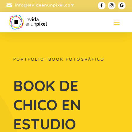

info@lavidaenunpixel.com
PORTFOLIO: BOOK FOTOGRÁFICO
BOOK DE
CHICO EN
ESTUDIO