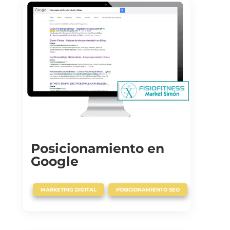
Posicionamiento en
Google
,
MARKETING DIGITAL
POSICIONAMIENTO SEO