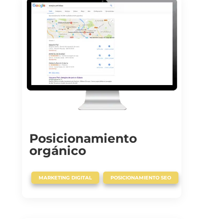
Posicionamiento
orgánico
,
MARKETING DIGITAL
POSICIONAMIENTO SEO