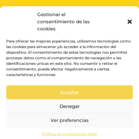
Gestionar el
consentimiento de las
ENVIAR
cookies
Para ofrecer las mejores experiencias, utilizamos tecnologías como
las cookies para almacenar y/o acceder a la información del
dispositivo. El consentimiento de estas tecnologías nos permitirá
procesar datos como el comportamiento de navegación o las
identificaciones únicas en este sitio. No consentir o retirar el
consentimiento, puede afectar negativamente a ciertas
características y funciones.
Aceptar
© La vida en un pixel
Aviso legal
•
Política de Cookies
•
Términos y
Denegar
Condiciones
Ver preferencias
Política de cookies
Aviso legal