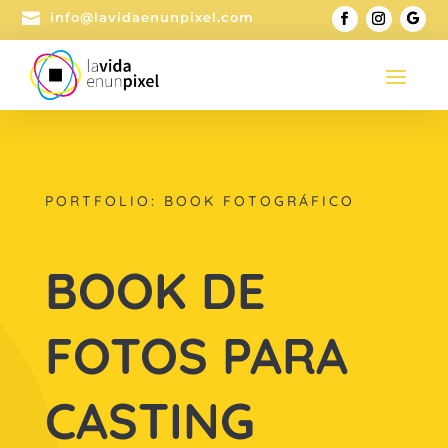

info@lavidaenunpixel.com
PORTFOLIO: BOOK FOTOGRÁFICO
BOOK DE
FOTOS PARA
CASTING